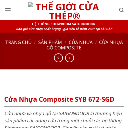
Skip
to
content
HỆ THỐNG SHOWROOM SAIGONDOOR
Báo giá cửa thép chất lượng - giá siêu rẻ năm 2021 tại Sài Gòn
TRANG CHỦ
/
SẢN PHẨM
/
CỬA NHỰA
/
CỬA NHỰA
GỖ COMPOSITE
Cửa Nhựa Composite SYB 672-SGD
Cửa nhựa và nhựa gỗ tại SAIGONDOOR là thương hiệu
sản phẩm các dòng cửa trong một chuỗi các hệ thống
Showroom SAIGONDOOR. Chuyên sản xuất và phân