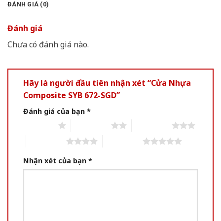
ĐÁNH GIÁ (0)
Đánh giá
Chưa có đánh giá nào.
Hãy là người đầu tiên nhận xét “Cửa Nhựa
Composite SYB 672-SGD”
Đánh giá của bạn
*
1 of 5 stars
2 of 5 stars
3 of 5 stars
4 of 5 stars
5 of 5 stars
Nhận xét của bạn
*