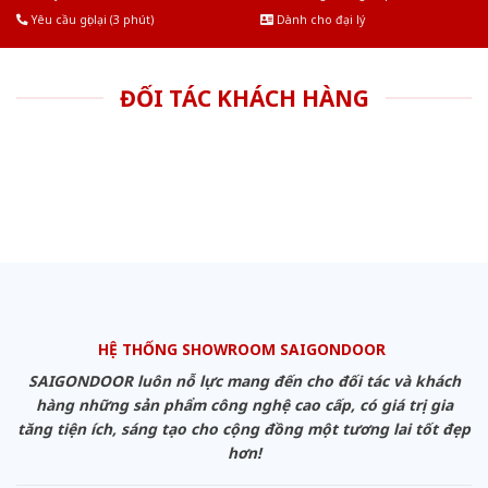
Yêu cầu gọi lại (3 phút)
Dành cho đại lý
ĐỐI TÁC KHÁCH HÀNG
HỆ THỐNG SHOWROOM SAIGONDOOR
SAIGONDOOR luôn nỗ lực mang đến cho đối tác và khách
hàng những sản phẩm công nghệ cao cấp, có giá trị gia
tăng tiện ích, sáng tạo cho cộng đồng một tương lai tốt đẹp
hơn!