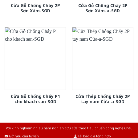
Cửa Gỗ Chống Cháy 2P
Cửa Gỗ Chống Cháy 2P
Sơn Xám-SGD
Sơn Xám-a-SGD
Cửa Gỗ Chống Cháy P1
Cửa Thép Chống Cháy 2P
cho khach san-SGD
tay nam Cửa-a-SGD
Với kinh nghiệm nhiêu năm nghiên cứu cửa theo tiêu chuẩn công nghệ Châu
Âu.Chúng tôi tự tin là nhà sản xuất & cung cấp hàng đầu tại Việt Nam!
Gửi yêu cầu tư vấn
Tải báo giá tổng hợp