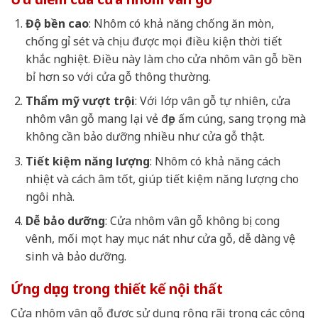
Độ bền cao
: Nhôm có khả năng chống ăn mòn,
chống gỉ sét và chịu được mọi điều kiện thời tiết
khắc nghiệt. Điều này làm cho cửa nhôm vân gỗ bền
bỉ hơn so với cửa gỗ thông thường.
Thẩm mỹ vượt trội
: Với lớp vân gỗ tự nhiên, cửa
nhôm vân gỗ mang lại vẻ đẹp ấm cúng, sang trọng mà
không cần bảo dưỡng nhiều như cửa gỗ thật.
Tiết kiệm năng lượng
: Nhôm có khả năng cách
nhiệt và cách âm tốt, giúp tiết kiệm năng lượng cho
ngôi nhà.
Dễ bảo dưỡng
: Cửa nhôm vân gỗ không bị cong
vênh, mối mọt hay mục nát như cửa gỗ, dễ dàng vệ
sinh và bảo dưỡng.
Ứng dụng trong thiết kế nội thất
Cửa nhôm vân gỗ được sử dụng rộng rãi trong các công