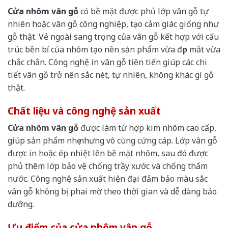
Cửa nhôm vân gỗ
có bề mặt được phủ lớp vân gỗ tự
nhiên hoặc vân gỗ công nghiệp, tạo cảm giác giống như
gỗ thật. Vẻ ngoài sang trọng của vân gỗ kết hợp với cấu
trúc bền bỉ của nhôm tạo nên sản phẩm vừa đẹp mắt vừa
chắc chắn. Công nghệ in vân gỗ tiên tiến giúp các chi
tiết vân gỗ trở nên sắc nét, tự nhiên, không khác gì gỗ
thật.
Chất liệu và công nghệ sản xuất
Cửa nhôm vân gỗ
được làm từ hợp kim nhôm cao cấp,
giúp sản phẩm nhẹ nhưng vô cùng cứng cáp. Lớp vân gỗ
được in hoặc ép nhiệt lên bề mặt nhôm, sau đó được
phủ thêm lớp bảo vệ chống trầy xước và chống thấm
nước. Công nghệ sản xuất hiện đại đảm bảo màu sắc
vân gỗ không bị phai mờ theo thời gian và dễ dàng bảo
dưỡng.
Ưu điểm của cửa nhôm vân gỗ