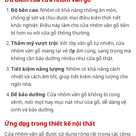
Độ bền cao
: Nhôm có khả năng chống ăn mòn,
chống gỉ sét và chịu được mọi điều kiện thời tiết
khắc nghiệt. Điều này làm cho cửa nhôm vân gỗ bền
bỉ hơn so với cửa gỗ thông thường.
Thẩm mỹ vượt trội
: Với lớp vân gỗ tự nhiên, cửa
nhôm vân gỗ mang lại vẻ đẹp ấm cúng, sang trọng mà
không cần bảo dưỡng nhiều như cửa gỗ thật.
Tiết kiệm năng lượng
: Nhôm có khả năng cách
nhiệt và cách âm tốt, giúp tiết kiệm năng lượng cho
ngôi nhà.
Dễ bảo dưỡng
: Cửa nhôm vân gỗ không bị cong
vênh, mối mọt hay mục nát như cửa gỗ, dễ dàng vệ
sinh và bảo dưỡng.
Ứng dụng trong thiết kế nội thất
Cửa nhôm vân gỗ được sử dụng rộng rãi trong các công