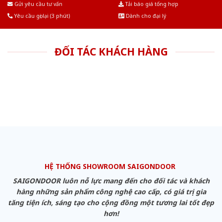
Gửi yêu cầu tư vấn
Tải báo giá tổng hợp
Yêu cầu gọi lại (3 phút)
Dành cho đại lý
ĐỐI TÁC KHÁCH HÀNG
HỆ THỐNG SHOWROOM SAIGONDOOR
SAIGONDOOR luôn nỗ lực mang đến cho đối tác và khách
hàng những sản phẩm công nghệ cao cấp, có giá trị gia
tăng tiện ích, sáng tạo cho cộng đồng một tương lai tốt đẹp
hơn!