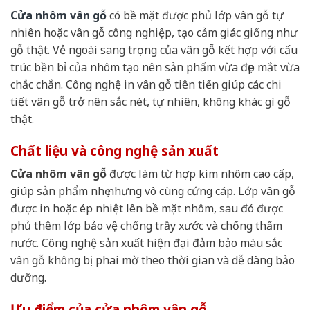
Cửa nhôm vân gỗ
có bề mặt được phủ lớp vân gỗ tự
nhiên hoặc vân gỗ công nghiệp, tạo cảm giác giống như
gỗ thật. Vẻ ngoài sang trọng của vân gỗ kết hợp với cấu
trúc bền bỉ của nhôm tạo nên sản phẩm vừa đẹp mắt vừa
chắc chắn. Công nghệ in vân gỗ tiên tiến giúp các chi
tiết vân gỗ trở nên sắc nét, tự nhiên, không khác gì gỗ
thật.
Chất liệu và công nghệ sản xuất
Cửa nhôm vân gỗ
được làm từ hợp kim nhôm cao cấp,
giúp sản phẩm nhẹ nhưng vô cùng cứng cáp. Lớp vân gỗ
được in hoặc ép nhiệt lên bề mặt nhôm, sau đó được
phủ thêm lớp bảo vệ chống trầy xước và chống thấm
nước. Công nghệ sản xuất hiện đại đảm bảo màu sắc
vân gỗ không bị phai mờ theo thời gian và dễ dàng bảo
dưỡng.
Ưu điểm của cửa nhôm vân gỗ