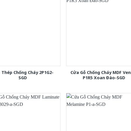
 Thép Chống Cháy 2P1G2-
Cửa Gỗ Chống Cháy MDF Ven
SGD
P1R5 Xoan Đào-SGD