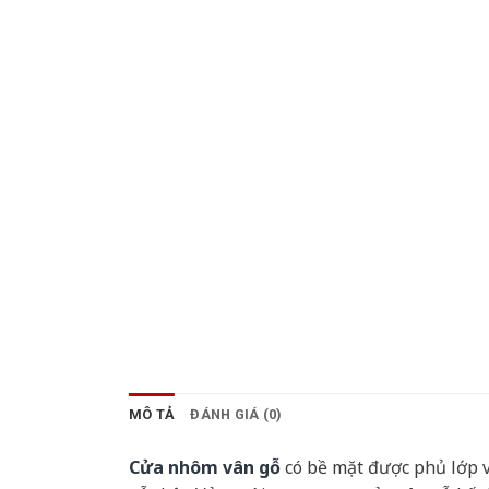
MÔ TẢ
ĐÁNH GIÁ (0)
Cửa nhôm vân gỗ
có bề mặt được phủ lớp v