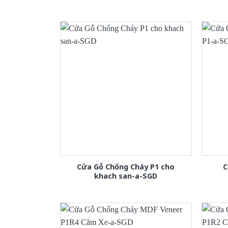
Cửa Gỗ Chống Cháy P1 cho
C
khach san-a-SGD