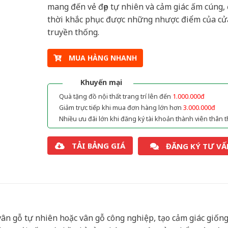
mang đến vẻ đẹp tự nhiên và cảm giác ấm cúng,
thời khắc phục được những nhược điểm của cử
truyền thống.
MUA HÀNG NHANH
Khuyến mại
Quà tặng đồ nội thất trang trí lên đến
1.000.000đ
Giảm trực tiếp khi mua đơn hàng lớn hơn
3.000.000đ
Nhiều ưu đãi lớn khi đăng ký tài khoản thành viên thân t
TẢI BẢNG GIÁ
ĐĂNG KÝ TƯ VẤ
ân gỗ tự nhiên hoặc vân gỗ công nghiệp, tạo cảm giác giốn