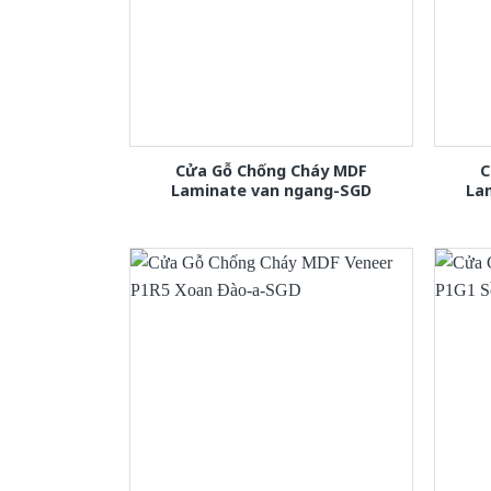
Cửa Gỗ Chống Cháy MDF
C
Laminate van ngang-SGD
La