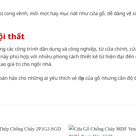
ị cong vênh, mối mọt hay mục nát như cửa gỗ, dễ dàng vệ s
ội thất
g các công trình dân dụng và công nghiệp, từ cửa chính, cử
ày phù hợp với nhiều phong cách thiết kế từ hiện đại đến 
o giá trị cho ngôi nhà.
oàn hảo cho những ai yêu thích vẻ đẹp của gỗ nhưng cần độ 