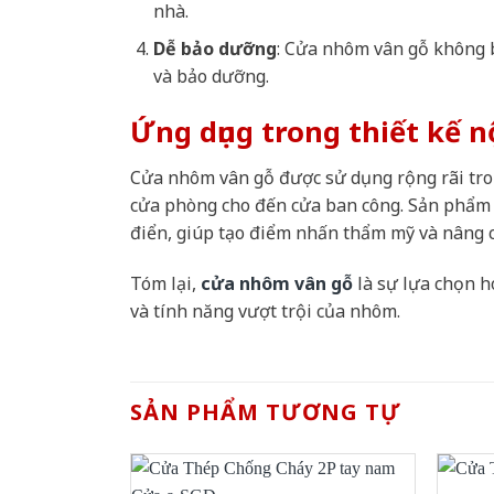
nhà.
Dễ bảo dưỡng
: Cửa nhôm vân gỗ không b
và bảo dưỡng.
Ứng dụng trong thiết kế n
Cửa nhôm vân gỗ được sử dụng rộng rãi tron
cửa phòng cho đến cửa ban công. Sản phẩm n
điển, giúp tạo điểm nhấn thẩm mỹ và nâng ca
Tóm lại,
cửa nhôm vân gỗ
là sự lựa chọn h
và tính năng vượt trội của nhôm.
SẢN PHẨM TƯƠNG TỰ