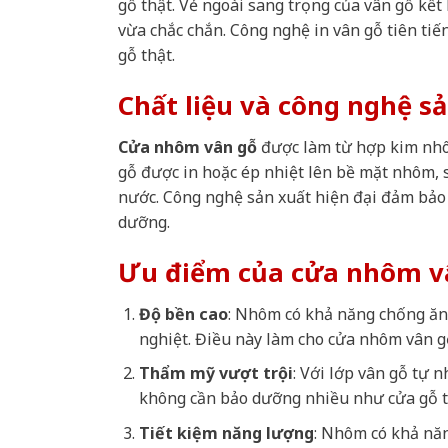
gỗ thật. Vẻ ngoài sang trọng của vân gỗ kết
vừa chắc chắn. Công nghệ in vân gỗ tiên tiến
gỗ thật.
Chất liệu và công nghệ s
Cửa nhôm vân gỗ
được làm từ hợp kim nhô
gỗ được in hoặc ép nhiệt lên bề mặt nhôm,
nước. Công nghệ sản xuất hiện đại đảm bảo 
dưỡng.
Ưu điểm của cửa nhôm v
Độ bền cao
: Nhôm có khả năng chống ăn 
nghiệt. Điều này làm cho cửa nhôm vân g
Thẩm mỹ vượt trội
: Với lớp vân gỗ tự 
không cần bảo dưỡng nhiều như cửa gỗ t
Tiết kiệm năng lượng
: Nhôm có khả năn