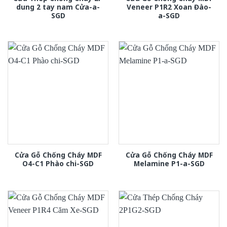
dung 2 tay nam Cửa-a-
Veneer P1R2 Xoan Đào-
SGD
a-SGD
Cửa Gỗ Chống Cháy MDF
Cửa Gỗ Chống Cháy MDF
O4-C1 Phào chi-SGD
Melamine P1-a-SGD