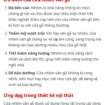
Độ bền cao
: Nhôm có khả năng chống ăn mòn,
chống gỉ sét và chịu được mọi điều kiện thời tiết
khắc nghiệt. Điều này làm cho cửa nhôm vân gỗ bền
bỉ hơn so với cửa gỗ thông thường.
Thẩm mỹ vượt trội
: Với lớp vân gỗ tự nhiên, cửa
nhôm vân gỗ mang lại vẻ đẹp ấm cúng, sang trọng mà
không cần bảo dưỡng nhiều như cửa gỗ thật.
Tiết kiệm năng lượng
: Nhôm có khả năng cách
nhiệt và cách âm tốt, giúp tiết kiệm năng lượng cho
ngôi nhà.
Dễ bảo dưỡng
: Cửa nhôm vân gỗ không bị cong
vênh, mối mọt hay mục nát như cửa gỗ, dễ dàng vệ
sinh và bảo dưỡng.
Ứng dụng trong thiết kế nội thất
Cửa nhôm vân gỗ được sử dụng rộng rãi trong các công