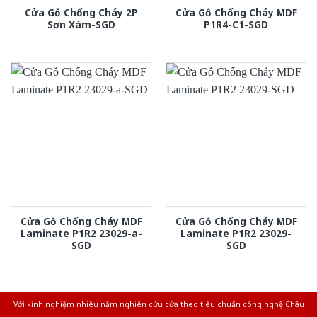
Cửa Gỗ Chống Cháy 2P
Cửa Gỗ Chống Cháy MDF
Sơn Xám-SGD
P1R4-C1-SGD
Cửa Gỗ Chống Cháy MDF
Cửa Gỗ Chống Cháy MDF
Laminate P1R2 23029-a-
Laminate P1R2 23029-
SGD
SGD
Với kinh nghiệm nhiêu năm nghiên cứu cửa theo tiêu chuẩn công nghệ Châu
Âu.Chúng tôi tự tin là nhà sản xuất & cung cấp hàng đầu tại Việt Nam!