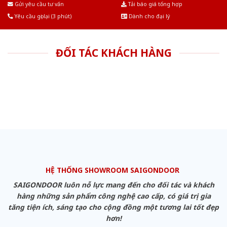
Gửi yêu cầu tư vấn
Tải báo giá tổng hợp
Yêu cầu gọi lại (3 phút)
Dành cho đại lý
ĐỐI TÁC KHÁCH HÀNG
HỆ THỐNG SHOWROOM SAIGONDOOR
SAIGONDOOR luôn nỗ lực mang đến cho đối tác và khách
hàng những sản phẩm công nghệ cao cấp, có giá trị gia
tăng tiện ích, sáng tạo cho cộng đồng một tương lai tốt đẹp
hơn!