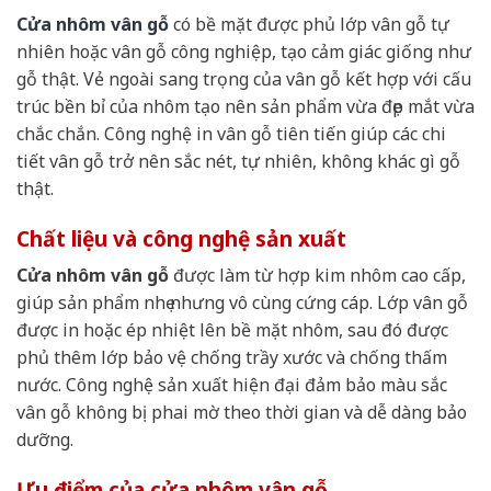
Cửa nhôm vân gỗ
có bề mặt được phủ lớp vân gỗ tự
nhiên hoặc vân gỗ công nghiệp, tạo cảm giác giống như
gỗ thật. Vẻ ngoài sang trọng của vân gỗ kết hợp với cấu
trúc bền bỉ của nhôm tạo nên sản phẩm vừa đẹp mắt vừa
chắc chắn. Công nghệ in vân gỗ tiên tiến giúp các chi
tiết vân gỗ trở nên sắc nét, tự nhiên, không khác gì gỗ
thật.
Chất liệu và công nghệ sản xuất
Cửa nhôm vân gỗ
được làm từ hợp kim nhôm cao cấp,
giúp sản phẩm nhẹ nhưng vô cùng cứng cáp. Lớp vân gỗ
được in hoặc ép nhiệt lên bề mặt nhôm, sau đó được
phủ thêm lớp bảo vệ chống trầy xước và chống thấm
nước. Công nghệ sản xuất hiện đại đảm bảo màu sắc
vân gỗ không bị phai mờ theo thời gian và dễ dàng bảo
dưỡng.
Ưu điểm của cửa nhôm vân gỗ