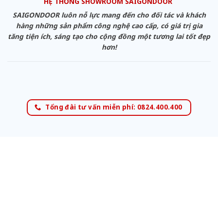
HỆ THỐNG SHOWROOM SAIGONDOOR
SAIGONDOOR luôn nỗ lực mang đến cho đối tác và khách
hàng những sản phẩm công nghệ cao cấp, có giá trị gia
tăng tiện ích, sáng tạo cho cộng đồng một tương lai tốt đẹp
hơn!
Tổng đài tư vấn miễn phí: 0824.400.400