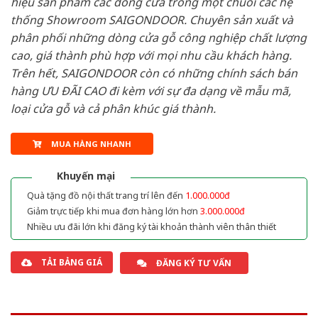
hiệu sản phẩm các dòng cửa trong một chuỗi các hệ
thống Showroom SAIGONDOOR. Chuyên sản xuất và
phân phối những dòng cửa gỗ công nghiệp chất lượng
cao, giá thành phù hợp với mọi nhu cầu khách hàng.
Trên hết, SAIGONDOOR còn có những chính sách bán
hàng ƯU ĐÃI CAO đi kèm với sự đa dạng về mẫu mã,
loại cửa gỗ và cả phân khúc giá thành.
MUA HÀNG NHANH
Khuyến mại
Quà tặng đồ nội thất trang trí lên đến
1.000.000đ
Giảm trực tiếp khi mua đơn hàng lớn hơn
3.000.000đ
Nhiều ưu đãi lớn khi đăng ký tài khoản thành viên thân thiết
TẢI BẢNG GIÁ
ĐĂNG KÝ TƯ VẤN