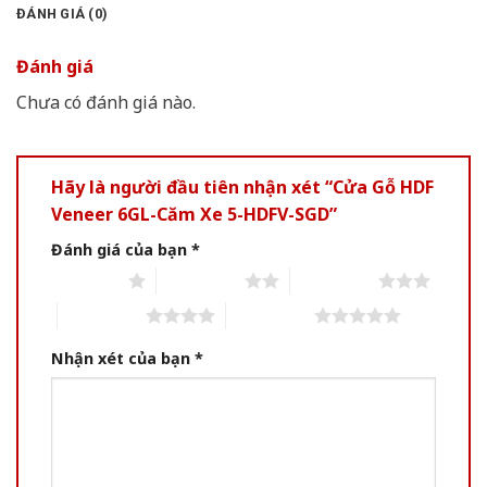
ĐÁNH GIÁ (0)
Đánh giá
Chưa có đánh giá nào.
Hãy là người đầu tiên nhận xét “Cửa Gỗ HDF
Veneer 6GL-Căm Xe 5-HDFV-SGD”
Đánh giá của bạn
*
1 of 5 stars
2 of 5 stars
3 of 5 stars
4 of 5 stars
5 of 5 stars
Nhận xét của bạn
*