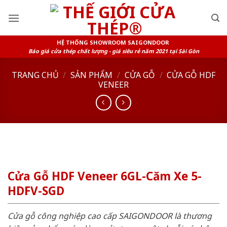
Skip
to
content
HỆ THỐNG SHOWROOM SAIGONDOOR
Báo giá cửa thép chất lượng - giá siêu rẻ năm 2021 tại Sài Gòn
TRANG CHỦ
/
SẢN PHẨM
/
CỬA GỖ
/
CỬA GỖ HDF
VENEER
Cửa Gỗ HDF Veneer 6GL-Căm Xe 5-
HDFV-SGD
Cửa gỗ công nghiệp cao cấp SAIGONDOOR là thương