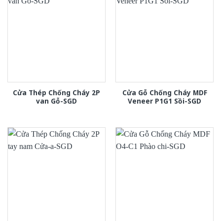
Cửa Thép Chống Cháy 2P
Cửa Gỗ Chống Cháy MDF
van Gỗ-SGD
Veneer P1G1 Sồi-SGD