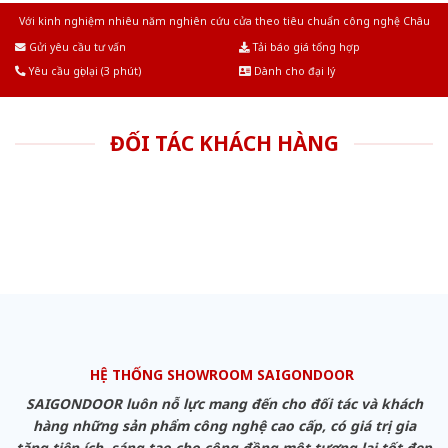
Với kinh nghiệm nhiêu năm nghiên cứu cửa theo tiêu chuẩn công nghệ Châu
Âu.Chúng tôi tự tin là nhà sản xuất & cung cấp hàng đầu tại Việt Nam!
Gửi yêu cầu tư vấn
Tải báo giá tổng hợp
Yêu cầu gọi lại (3 phút)
Dành cho đại lý
ĐỐI TÁC KHÁCH HÀNG
HỆ THỐNG SHOWROOM SAIGONDOOR
SAIGONDOOR luôn nỗ lực mang đến cho đối tác và khách
hàng những sản phẩm công nghệ cao cấp, có giá trị gia
tăng tiện ích, sáng tạo cho cộng đồng một tương lai tốt đẹp