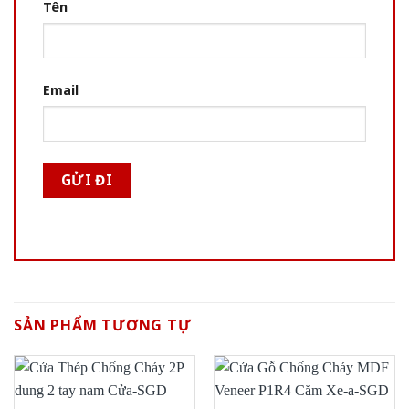
Tên
Email
SẢN PHẨM TƯƠNG TỰ