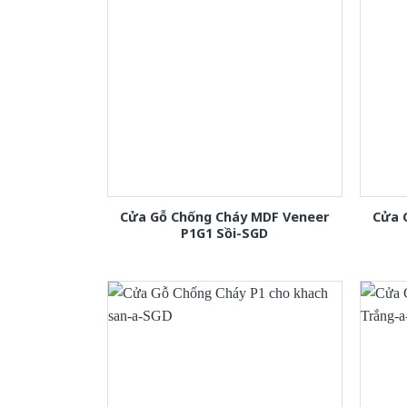
Cửa Gỗ Chống Cháy MDF Veneer
Cửa 
P1G1 Sồi-SGD