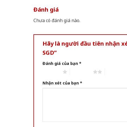
Đánh giá
Chưa có đánh giá nào.
Hãy là người đầu tiên nhận x
SGD”
Đánh giá của bạn
*
1 of 5 stars
2 of 5 stars
3 of 5 star
Nhận xét của bạn
*