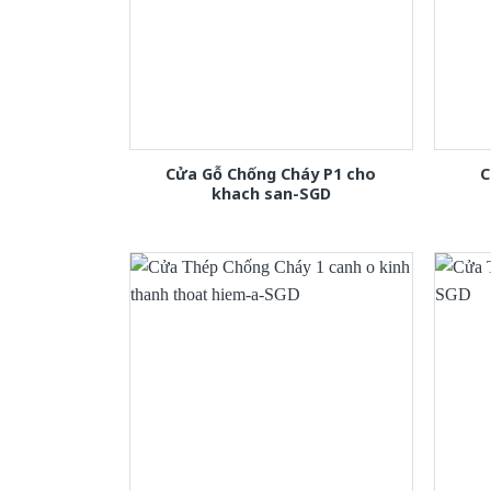
Cửa Gỗ Chống Cháy P1 cho
C
khach san-SGD