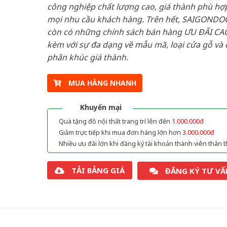
công nghiệp chất lượng cao, giá thành phù hợp
mọi nhu cầu khách hàng. Trên hết, SAIGONDO
còn có những chính sách bán hàng ƯU ĐÃI CAO
kèm với sự đa dạng về mẫu mã, loại cửa gỗ và 
phân khúc giá thành.
MUA HÀNG NHANH
Khuyến mại
Quà tặng đồ nội thất trang trí lên đến
1.000.000đ
Giảm trực tiếp khi mua đơn hàng lớn hơn
3.000.000đ
Nhiều ưu đãi lớn khi đăng ký tài khoản thành viên thân t
TẢI BẢNG GIÁ
ĐĂNG KÝ TƯ VẤ