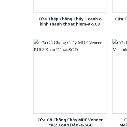
Cửa Thép Chống Cháy 1 canh o
Cửa T
kinh thanh thoat hiem-a-SGD
Cửa Gỗ Chống Cháy MDF Veneer
C
P1R2 Xoan Đào-a-SGD
Mel