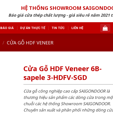
HỆ THỐNG SHOWROOM SAIGONDO
Báo giá cửa thép chất lượng - giá siêu rẻ năm 2021 t
BÁO GIÁ
DỰ ÁN THỰC TẾ
TIN TỨC
LIÊN HỆ
/
CỬA GỖ HDF VENEER
Cửa Gỗ HDF Veneer 6B-
sapele 3-HDFV-SGD
Cửa gỗ công nghiệp cao cấp SAIGONDOOR là
thương hiệu sản phẩm các dòng cửa trong mộ
chuỗi các hệ thống Showroom SAIGONDOOR.
Chuyên sản xuất và phân phối những dòng cử