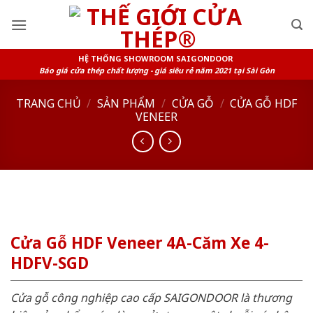
Skip
to
content
HỆ THỐNG SHOWROOM SAIGONDOOR
Báo giá cửa thép chất lượng - giá siêu rẻ năm 2021 tại Sài Gòn
TRANG CHỦ
/
SẢN PHẨM
/
CỬA GỖ
/
CỬA GỖ HDF
VENEER
Cửa Gỗ HDF Veneer 4A-Căm Xe 4-
HDFV-SGD
Cửa gỗ công nghiệp cao cấp SAIGONDOOR là thương