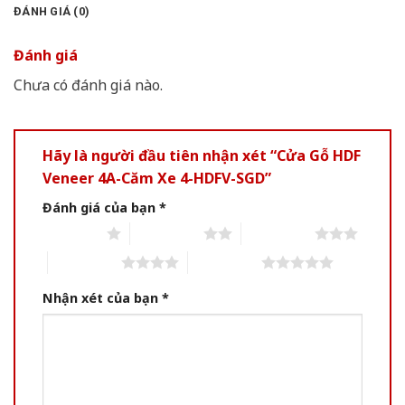
ĐÁNH GIÁ (0)
Đánh giá
Chưa có đánh giá nào.
Hãy là người đầu tiên nhận xét “Cửa Gỗ HDF
Veneer 4A-Căm Xe 4-HDFV-SGD”
Đánh giá của bạn
*
1 of 5 stars
2 of 5 stars
3 of 5 stars
4 of 5 stars
5 of 5 stars
Nhận xét của bạn
*