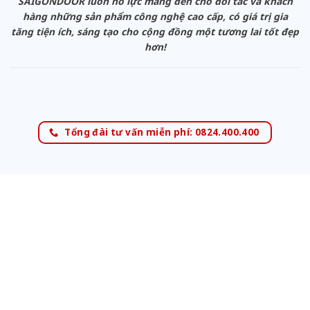
SAIGONDOOR luôn nỗ lực mang đến cho đối tác và khách
hàng những sản phẩm công nghệ cao cấp, có giá trị gia
tăng tiện ích, sáng tạo cho cộng đồng một tương lai tốt đẹp
hơn!
Tổng đài tư vấn miễn phí: 0824.400.400