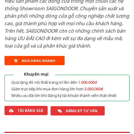
hiệu sản phẩm các dòng cửa trong một chuỗi các hệ
thống Showroom SAIGONDOOR. Chuyên sản xuất và
phân phối những dòng cửa gỗ công nghiệp chất lượng
cao, giá thành phù hợp với mọi nhu cầu khách hàng.
Trên hết, SAIGONDOOR còn có những chính sách bán
hàng ƯU ĐÃI CAO đi kèm với sự đa dạng về mẫu mã,
loại cửa gỗ và cả phân khúc giá thành.
MUA HÀNG NHANH
Khuyến mại
Quà tặng đồ nội thất trang trí lên đến
1.000.000đ
Giảm trực tiếp khi mua đơn hàng lớn hơn
3.000.000đ
Nhiều ưu đãi lớn khi đăng ký tài khoản thành viên thân thiết
TẢI BẢNG GIÁ
ĐĂNG KÝ TƯ VẤN