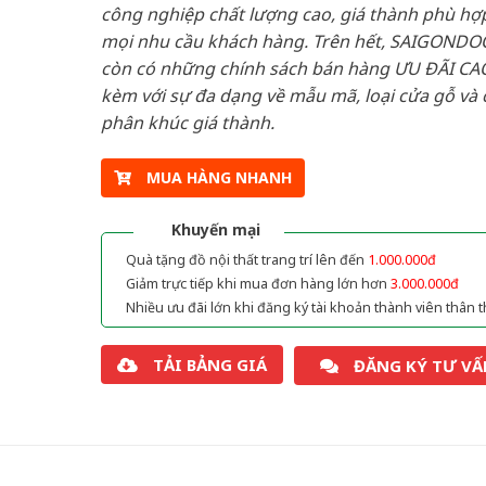
công nghiệp chất lượng cao, giá thành phù hợp
mọi nhu cầu khách hàng. Trên hết, SAIGONDO
còn có những chính sách bán hàng ƯU ĐÃI CAO
kèm với sự đa dạng về mẫu mã, loại cửa gỗ và 
phân khúc giá thành.
MUA HÀNG NHANH
Khuyến mại
Quà tặng đồ nội thất trang trí lên đến
1.000.000đ
Giảm trực tiếp khi mua đơn hàng lớn hơn
3.000.000đ
Nhiều ưu đãi lớn khi đăng ký tài khoản thành viên thân t
TẢI BẢNG GIÁ
ĐĂNG KÝ TƯ VẤ