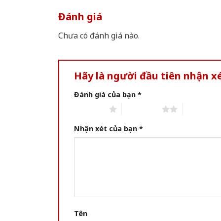
Đánh giá
Chưa có đánh giá nào.
Hãy là người đầu tiên nhận 
Đánh giá của bạn
*
1 of 5 stars
2 of 5 stars
3 of 5 star
Nhận xét của bạn
*
Tên