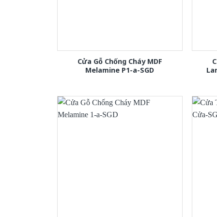
Cửa Gỗ Chống Cháy MDF
C
Melamine P1-a-SGD
La