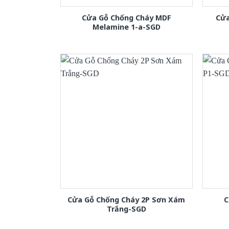
Cửa Gỗ Chống Cháy MDF
Cửa
Melamine 1-a-SGD
Cửa Gỗ Chống Cháy 2P Sơn Xám
C
Trắng-SGD