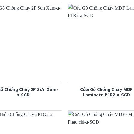
Gỗ Chống Cháy 2P Sơn Xám-
Cửa Gỗ Chống Cháy MDF
a-SGD
Laminate P1R2-a-SGD