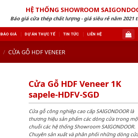
HỆ THỐNG SHOWROOM SAIGONDO
Báo giá cửa thép chất lượng - giá siêu rẻ năm 2021 t
BÁO GIÁ
DỰ ÁN THỰC TẾ
TIN TỨC
LIÊN HỆ
/
CỬA GỖ HDF VENEER
Cửa Gỗ HDF Veneer 1K
sapele-HDFV-SGD
Cửa gỗ công nghiệp cao cấp SAIGONDOOR là
thương hiệu sản phẩm các dòng cửa trong mộ
chuỗi các hệ thống Showroom SAIGONDOOR.
Chuyên sản xuất và phân phối những dòng cử