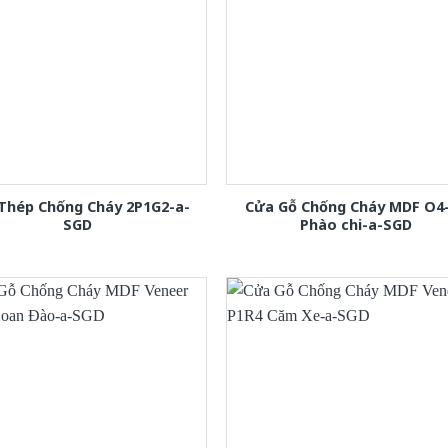
Thép Chống Cháy 2P1G2-a-
Cửa Gỗ Chống Cháy MDF O4
SGD
Phào chi-a-SGD