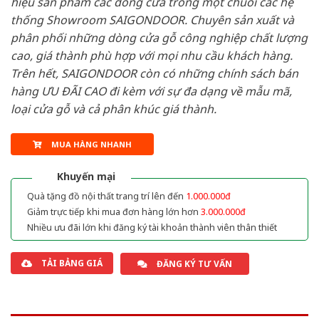
hiệu sản phẩm các dòng cửa trong một chuỗi các hệ
thống Showroom SAIGONDOOR. Chuyên sản xuất và
phân phối những dòng cửa gỗ công nghiệp chất lượng
cao, giá thành phù hợp với mọi nhu cầu khách hàng.
Trên hết, SAIGONDOOR còn có những chính sách bán
hàng ƯU ĐÃI CAO đi kèm với sự đa dạng về mẫu mã,
loại cửa gỗ và cả phân khúc giá thành.
MUA HÀNG NHANH
Khuyến mại
Quà tặng đồ nội thất trang trí lên đến
1.000.000đ
Giảm trực tiếp khi mua đơn hàng lớn hơn
3.000.000đ
Nhiều ưu đãi lớn khi đăng ký tài khoản thành viên thân thiết
TẢI BẢNG GIÁ
ĐĂNG KÝ TƯ VẤN