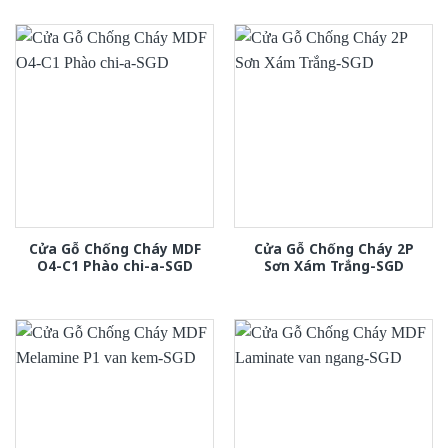
Cửa Gỗ Chống Cháy MDF
Cửa Gỗ Chống Cháy 2P
O4-C1 Phào chi-a-SGD
Sơn Xám Trắng-SGD