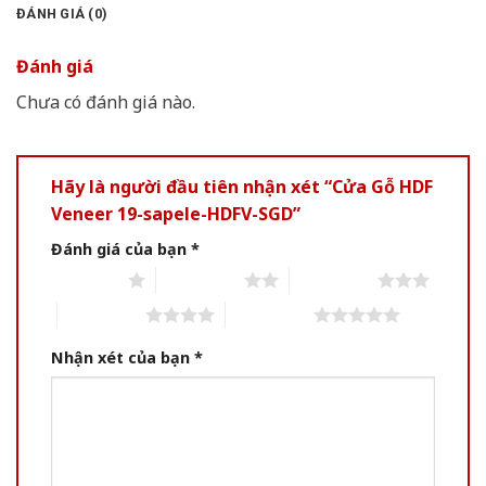
ĐÁNH GIÁ (0)
Đánh giá
Chưa có đánh giá nào.
Hãy là người đầu tiên nhận xét “Cửa Gỗ HDF
Veneer 19-sapele-HDFV-SGD”
Đánh giá của bạn
*
1 of 5 stars
2 of 5 stars
3 of 5 stars
4 of 5 stars
5 of 5 stars
Nhận xét của bạn
*