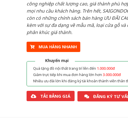
công nghiệp chất lượng cao, giá thành phù hợp
mọi nhu cầu khách hàng. Trên hết, SAIGONDO
còn có những chính sách bán hàng ƯU ĐÃI CAO
kèm với sự đa dạng về mẫu mã, loại cửa gỗ và 
phân khúc giá thành.
MUA HÀNG NHANH
Khuyến mại
Quà tặng đồ nội thất trang trí lên đến
1.000.000đ
Giảm trực tiếp khi mua đơn hàng lớn hơn
3.000.000đ
Nhiều ưu đãi lớn khi đăng ký tài khoản thành viên thân t
TẢI BẢNG GIÁ
ĐĂNG KÝ TƯ VẤ