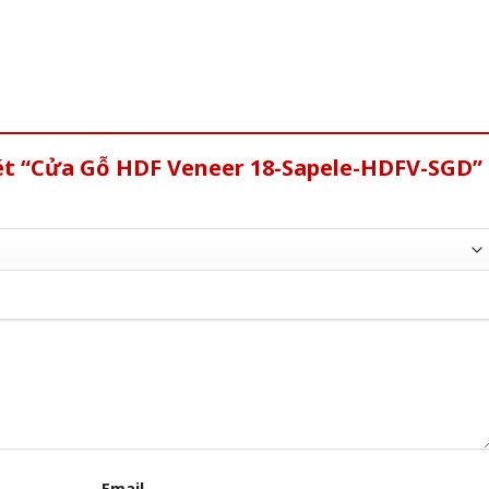
xét “Cửa Gỗ HDF Veneer 18-Sapele-HDFV-SGD”
Email