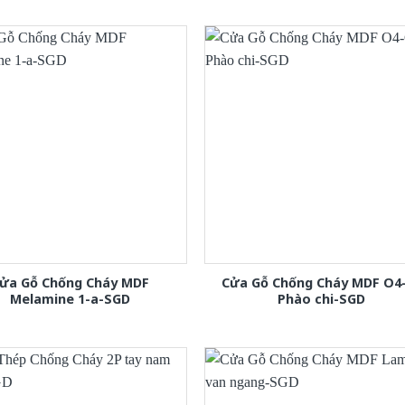
ửa Gỗ Chống Cháy MDF
Cửa Gỗ Chống Cháy MDF O4
Melamine 1-a-SGD
Phào chi-SGD