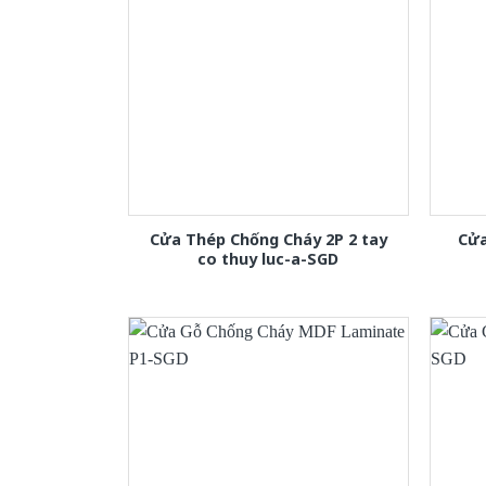
Cửa Thép Chống Cháy 2P 2 tay
Cửa
co thuy luc-a-SGD