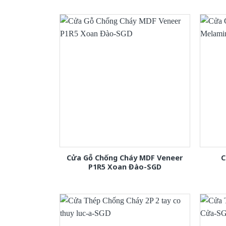
Cửa Gỗ Chống Cháy MDF Veneer
C
P1R5 Xoan Đào-SGD