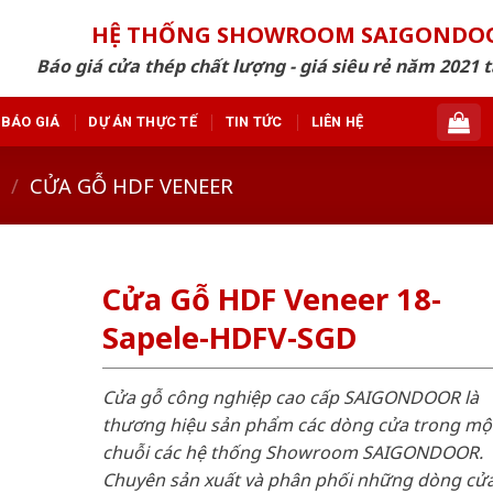
HỆ THỐNG SHOWROOM SAIGONDO
Báo giá cửa thép chất lượng - giá siêu rẻ năm 2021 t
BÁO GIÁ
DỰ ÁN THỰC TẾ
TIN TỨC
LIÊN HỆ
/
CỬA GỖ HDF VENEER
Cửa Gỗ HDF Veneer 18-
Sapele-HDFV-SGD
Cửa gỗ công nghiệp cao cấp SAIGONDOOR là
thương hiệu sản phẩm các dòng cửa trong mộ
chuỗi các hệ thống Showroom SAIGONDOOR.
Chuyên sản xuất và phân phối những dòng cử