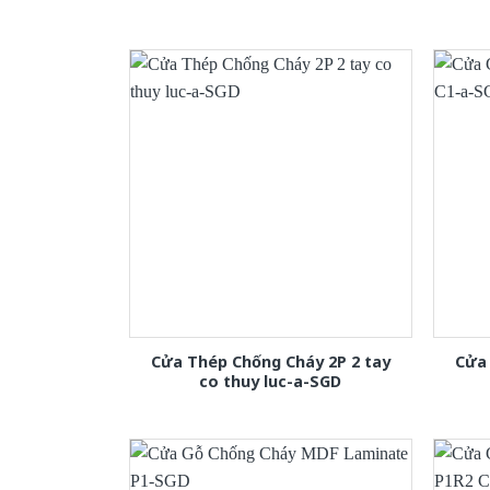
Cửa Thép Chống Cháy 2P 2 tay
Cửa
co thuy luc-a-SGD