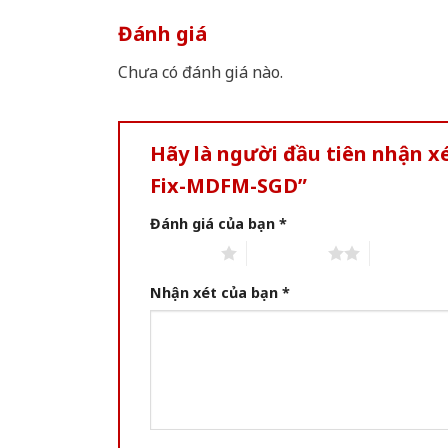
Đánh giá
Chưa có đánh giá nào.
Hãy là người đầu tiên nhận 
Fix-MDFM-SGD”
Đánh giá của bạn
*
1 of 5 stars
2 of 5 stars
3 of 5 star
Nhận xét của bạn
*