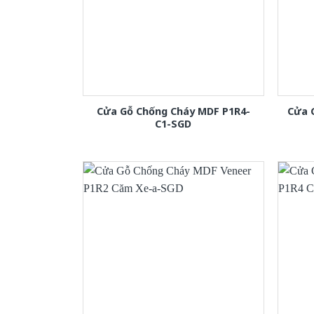
Cửa Gỗ Chống Cháy MDF P1R4-
Cửa 
C1-SGD