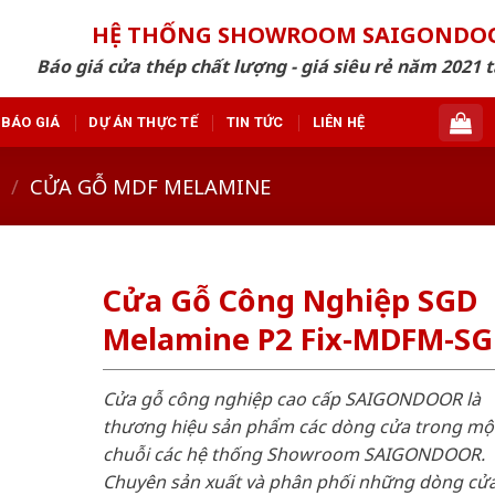
HỆ THỐNG SHOWROOM SAIGONDO
Báo giá cửa thép chất lượng - giá siêu rẻ năm 2021 t
BÁO GIÁ
DỰ ÁN THỰC TẾ
TIN TỨC
LIÊN HỆ
/
CỬA GỖ MDF MELAMINE
Cửa Gỗ Công Nghiệp SGD
Melamine P2 Fix-MDFM-S
Cửa gỗ công nghiệp cao cấp SAIGONDOOR là
thương hiệu sản phẩm các dòng cửa trong mộ
chuỗi các hệ thống Showroom SAIGONDOOR.
Chuyên sản xuất và phân phối những dòng cử