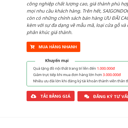
công nghiệp chất lượng cao, giá thành phù hợp
mọi nhu cầu khách hàng. Trên hết, SAIGONDO
còn có những chính sách bán hàng ƯU ĐÃI CAO
kèm với sự đa dạng về mẫu mã, loại cửa gỗ và 
phân khúc giá thành.
MUA HÀNG NHANH
Khuyến mại
Quà tặng đồ nội thất trang trí lên đến
1.000.000đ
Giảm trực tiếp khi mua đơn hàng lớn hơn
3.000.000đ
Nhiều ưu đãi lớn khi đăng ký tài khoản thành viên thân t
TẢI BẢNG GIÁ
ĐĂNG KÝ TƯ VẤ