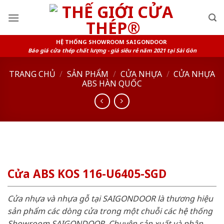
Skip
to
content
HỆ THỐNG SHOWROOM SAIGONDOOR
Báo giá cửa thép chất lượng - giá siêu rẻ năm 2021 tại Sài Gòn
TRANG CHỦ
/
SẢN PHẨM
/
CỬA NHỰA
/
CỬA NHỰA
ABS HÀN QUỐC
Cửa ABS KOS 116-U6405-SGD
Cửa nhựa và nhựa gỗ tại SAIGONDOOR là thương hiệu
sản phẩm các dòng cửa trong một chuỗi các hệ thống
Showroom SAIGONDOOR. Chuyên sản xuất và phân