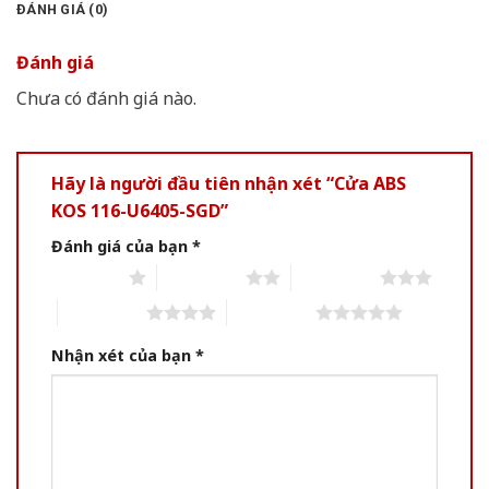
ĐÁNH GIÁ (0)
Đánh giá
Chưa có đánh giá nào.
Hãy là người đầu tiên nhận xét “Cửa ABS
KOS 116-U6405-SGD”
Đánh giá của bạn
*
1 of 5 stars
2 of 5 stars
3 of 5 stars
4 of 5 stars
5 of 5 stars
Nhận xét của bạn
*