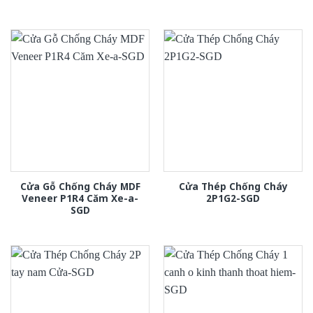
Cửa Gỗ Chống Cháy MDF
Cửa Thép Chống Cháy
Veneer P1R4 Căm Xe-a-
2P1G2-SGD
SGD